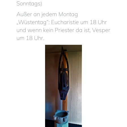
Sonntags)
Außer an jedem Montag
„Wüstentag“: Eucharistie um 18 Uhr
und wenn kein Priester da ist, Vesper
um 18 Uhr.