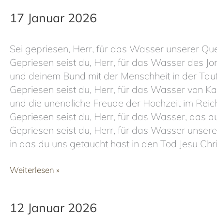
2026
17 Januar 2026
Sei gepriesen, Herr, für das Wasser unserer Qu
Gepriesen seist du, Herr, für das Wasser des J
und deinem Bund mit der Menschheit in der Taufe
Gepriesen seist du, Herr, für das Wasser von 
und die unendliche Freude der Hochzeit im Reic
Gepriesen seist du, Herr, für das Wasser, das 
Gepriesen seist du, Herr, für das Wasser unsere
in das du uns getaucht hast in den Tod Jesu Chr
17
Weiterlesen »
Januar
2026
12 Januar 2026