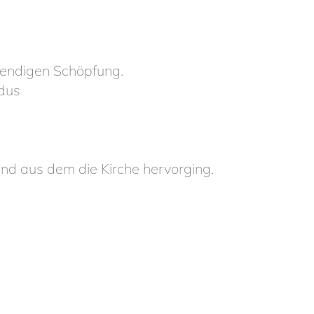
ebendigen Schöpfung.
odus
und aus dem die Kirche hervorging.