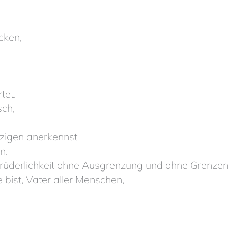
ecken,
tet.
sch,
nzigen anerkennst
n.
 Brüderlichkeit ohne Ausgrenzung und ohne Grenze
 bist, Vater aller Menschen,