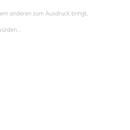
 dem anderen zum Ausdruck bringt,
 würden…