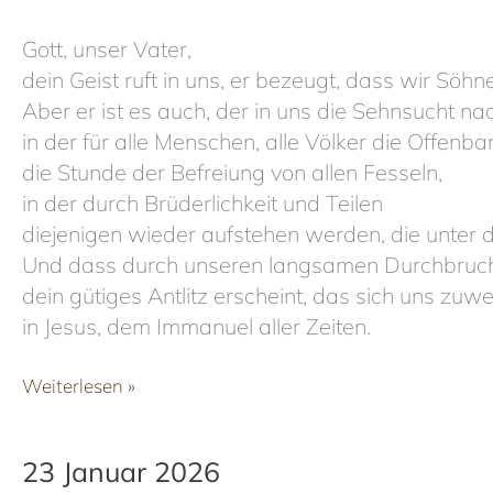
Gott, unser Vater,
dein Geist ruft in uns, er bezeugt, dass wir Söhn
Aber er ist es auch, der in uns die Sehnsucht na
in der für alle Menschen, alle Völker die Offenb
die Stunde der Befreiung von allen Fesseln,
in der durch Brüderlichkeit und Teilen
diejenigen wieder aufstehen werden, die unter 
Und dass durch unseren langsamen Durchbruch 
dein gütiges Antlitz erscheint, das sich uns zuw
in Jesus, dem Immanuel aller Zeiten.
28
Weiterlesen »
Januar
2026
23 Januar 2026