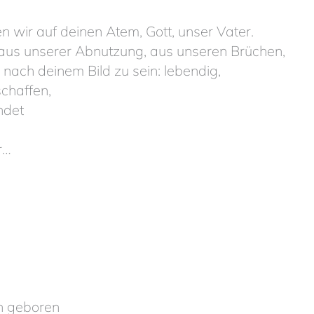
n wir auf deinen Atem, Gott, unser Vater.
 aus unserer Abnutzung, aus unseren Brüchen,
nach deinem Bild zu sein: lebendig,
schaffen,
ndet
r…
en geboren