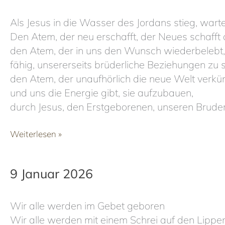
Als Jesus in die Wasser des Jordans stieg, warte
Den Atem, der neu erschafft, der Neues schafft
den Atem, der in uns den Wunsch wiederbelebt, 
fähig, unsererseits brüderliche Beziehungen zu 
den Atem, der unaufhörlich die neue Welt verkü
und uns die Energie gibt, sie aufzubauen,
durch Jesus, den Erstgeborenen, unseren Brude
12
Weiterlesen »
Januar
2026
9 Januar 2026
Wir alle werden im Gebet geboren
Wir alle werden mit einem Schrei auf den Lipp