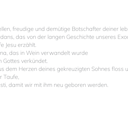
ellen, freudige und demütige Botschafter deiner l
ordans, das von der langen Geschichte unseres Ex
 Jesu erzählt.
Kana, das in Wein verwandelt wurde
h Gottes verkündet.
aus dem Herzen deines gekreuzigten Sohnes floss 
r Taufe,
isti, damit wir mit ihm neu geboren werden.