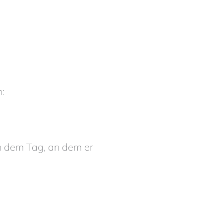
:
n dem Tag, an dem er