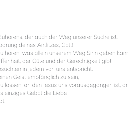
uhörens, der auch der Weg unserer Suche ist.
rung deines Antlitzes, Gott!
u hören, was allein unserem Weg Sinn geben kann
enheit, der Güte und der Gerechtigkeit gibt,
üchten in jedem von uns entspricht.
nen Geist empfänglich zu sein,
 lassen, an den Jesus uns vorausgegangen ist, a
s einziges Gebot die Liebe
at.