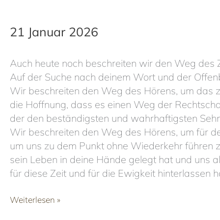
Januar
2026
21 Januar 2026
Auch heute noch beschreiten wir den Weg des Z
Auf der Suche nach deinem Wort und der Offenba
Wir beschreiten den Weg des Hörens, um das z
die Hoffnung, dass es einen Weg der Rechtschaff
der den beständigsten und wahrhaftigsten Sehns
Wir beschreiten den Weg des Hörens, um für dei
um uns zu dem Punkt ohne Wiederkehr führen zu
sein Leben in deine Hände gelegt hat und uns al
für diese Zeit und für die Ewigkeit hinterlassen h
21
Weiterlesen »
Januar