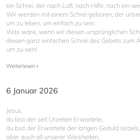
ein Schrei, der nach Luft, nach Hilfe, nach ein we
Wir werden mit einem Schrei geboren, der unse
um zu leben, um einfach zu sein.
Was wäre, wenn wir diesen ursprünglichen Sch
diesen ganz einfachen Schrei des Gebets zum A
um zu sein!
9
Weiterlesen »
Januar
2026
6 Januar 2026
Jesus,
du bist der seit Urzeiten Erwartete,
du bist der Erwartete der langen Geduld Israels,
aber auch all unserer Weisheiten,