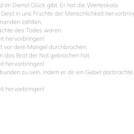
nd im Dienst Glück gibt. Er hat die Werteskala
 Geist in uns Früchte der Menschlichkeit hervorbrin
manden zählten,
ächte des Todes waren.
it hervorbringen!
st vor dem Mangel durchbrochen,
rn das Brot der Not gebrochen hat.
it hervorbringen!
rbunden zu sein, indem er dir ein Gebet darbrachte,
it hervorbringen!