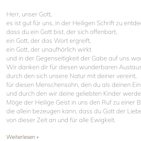
Herr, unser Gott,
es ist gut für uns, in der Heiligen Schrift zu entd
dass du ein Gott bist, der sich offenbart,
ein Gott, der das Wort ergreift,
ein Gott, der unaufhörlich wirkt
und in der Gegenseitigkeit der Gabe auf uns war
Wir danken dir für diesen wunderbaren Austau
durch den sich unsere Natur mit deiner vereint,
für diesen Menschensohn, den du als deinen Ei
und durch den wir deine geliebten Kinder werde
Möge der Heilige Geist in uns den Ruf zu einer
die allein bezeugen kann, dass du Gott der Liebe
von dieser Zeit an und für alle Ewigkeit.
23
Weiterlesen »