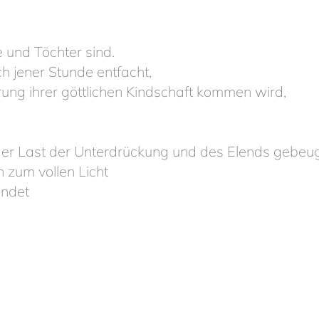
e und Töchter sind.
ch jener Stunde entfacht,
arung ihrer göttlichen Kindschaft kommen wird,
der Last der Unterdrückung und des Elends gebeug
zum vollen Licht
endet