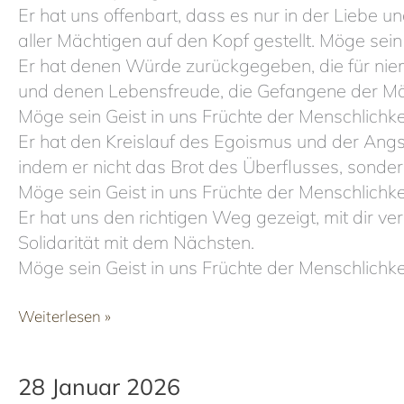
Er hat uns offenbart, dass es nur in der Liebe u
aller Mächtigen auf den Kopf gestellt. Möge sein
Er hat denen Würde zurückgegeben, die für nie
und denen Lebensfreude, die Gefangene der M
Möge sein Geist in uns Früchte der Menschlichke
Er hat den Kreislauf des Egoismus und der Ang
indem er nicht das Brot des Überflusses, sonde
Möge sein Geist in uns Früchte der Menschlichke
Er hat uns den richtigen Weg gezeigt, mit dir ve
Solidarität mit dem Nächsten.
Möge sein Geist in uns Früchte der Menschlichke
31
Weiterlesen »
Januar
2026
28 Januar 2026