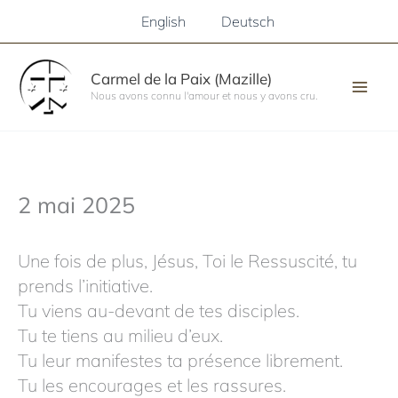
Aller
English
Deutsch
au
contenu
Carmel de la Paix (Mazille)
Nous avons connu l'amour et nous y avons cru.
2 mai 2025
Une fois de plus, Jésus, Toi le Ressuscité, tu
prends l’initiative.
Tu viens au-devant de tes disciples.
Tu te tiens au milieu d’eux.
Tu leur manifestes ta présence librement.
Tu les encourages et les rassures.